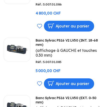
Réf.: 5.007.01.086
4 800,00 CHF
AJOUTER
Ajouter au panier
À
Banc Sylvac PS16 V2 LV50 (INT. 18-68
MA
mm)
(affichage à GAUCHE et touches
LISTE
0.30 mm)
D’ENVIE
Réf.: 5.007.01.085
5 000,00 CHF
AJOUTER
Ajouter au panier
À
Banc Sylvac PS16 V2 LV50 (EXT. 0-50
MA
mm)