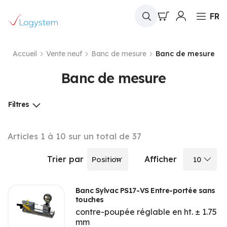
Mon panier
FR
Accueil
Vente neuf
Banc de mesure
Banc de mesure
Banc de mesure
Filtres
Articles
1
à
10
sur un total de
37
Trier par
Afficher
Banc Sylvac PS17-VS Entre-portée sans
touches
contre-poupée réglable en ht. ± 1.75
mm