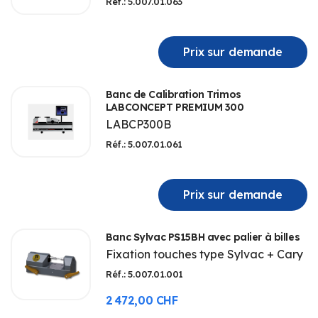
Réf.: 5.007.01.063
D’ENVIE
Prix sur demande
Banc de Calibration Trimos
LABCONCEPT PREMIUM 300
LABCP300B
Réf.: 5.007.01.061
Prix sur demande
Banc Sylvac PS15BH avec palier à billes
Fixation touches type Sylvac + Cary
Réf.: 5.007.01.001
2 472,00 CHF