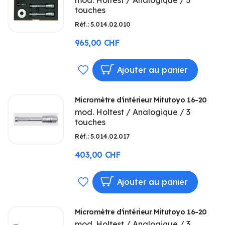
touches
LISTE
Réf.: 5.014.02.010
D’ENVIE
965,00 CHF
AJOUTER
Ajouter au panier
À
Micromètre d'intérieur Mitutoyo 16-20
MA
mod. Holtest / Analogique / 3
touches
LISTE
Réf.: 5.014.02.017
D’ENVIE
403,00 CHF
AJOUTER
Ajouter au panier
À
Micromètre d'intérieur Mitutoyo 16-20
MA
mod. Holtest / Analogique / 3