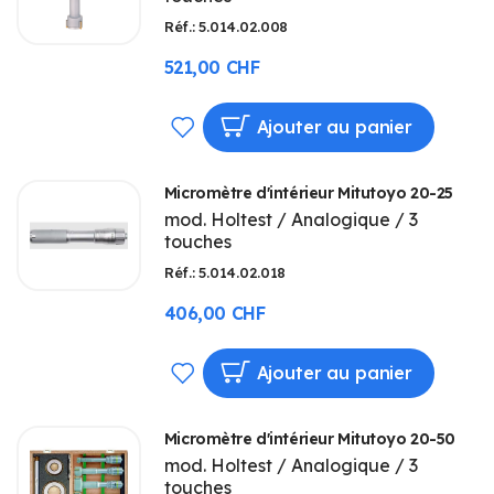
Réf.: 5.014.02.008
D’ENVIE
521,00 CHF
AJOUTER
Ajouter au panier
À
Micromètre d'intérieur Mitutoyo 20-25
MA
mod. Holtest / Analogique / 3
touches
LISTE
Réf.: 5.014.02.018
D’ENVIE
406,00 CHF
AJOUTER
Ajouter au panier
À
Micromètre d'intérieur Mitutoyo 20-50
MA
mod. Holtest / Analogique / 3
touches
LISTE