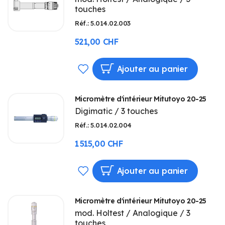
touches
LISTE
Réf.: 5.014.02.003
D’ENVIE
521,00 CHF
AJOUTER
Ajouter au panier
À
Micromètre d'intérieur Mitutoyo 20-25
MA
Digimatic / 3 touches
LISTE
Réf.: 5.014.02.004
D’ENVIE
1 515,00 CHF
AJOUTER
Ajouter au panier
À
Micromètre d'intérieur Mitutoyo 20-25
MA
mod. Holtest / Analogique / 3
touches
LISTE