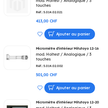
mod. Holtest / Analogique / 3
touches
Réf.: 5.014.02.021
413,00 CHF
AJOUTER
Ajouter au panier
À
Micromètre d'intérieur Mitutoyo 12-16
MA
mod. Holtest / Analogique / 3
touches
LISTE
Réf.: 5.014.02.002
D’ENVIE
501,00 CHF
AJOUTER
Ajouter au panier
À
Micromètre d'intérieur Mitutoyo 12-20
MA
mod. Holtest / Analogique / 3