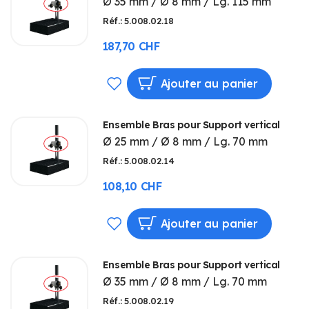
Ø 35 mm / Ø 8 mm / Lg. 115 mm
Réf.: 5.008.02.18
187,70 CHF
AJOUTER
Ajouter au panier
À
Ensemble Bras pour Support vertical
MA
Ø 25 mm / Ø 8 mm / Lg. 70 mm
LISTE
Réf.: 5.008.02.14
D’ENVIE
108,10 CHF
AJOUTER
Ajouter au panier
À
Ensemble Bras pour Support vertical
MA
Ø 35 mm / Ø 8 mm / Lg. 70 mm
LISTE
Réf.: 5.008.02.19