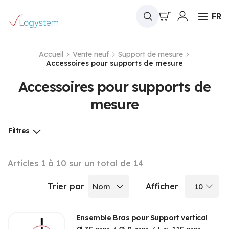
Mon panier
FR
Accueil
Vente neuf
Support de mesure
Accessoires pour supports de mesure
Accessoires pour supports de
mesure
Filtres
Articles
1
à
10
sur un total de
14
Trier par
Afficher
Ensemble Bras pour Support vertical