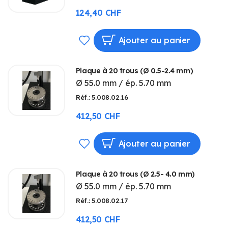
D’ENVIE
124,40 CHF
AJOUTER
Ajouter au panier
À
Plaque à 20 trous (Ø 0.5-2.4 mm)
MA
Ø 55.0 mm / ép. 5.70 mm
LISTE
Réf.: 5.008.02.16
D’ENVIE
412,50 CHF
AJOUTER
Ajouter au panier
À
Plaque à 20 trous (Ø 2.5- 4.0 mm)
MA
Ø 55.0 mm / ép. 5.70 mm
LISTE
Réf.: 5.008.02.17
D’ENVIE
412,50 CHF