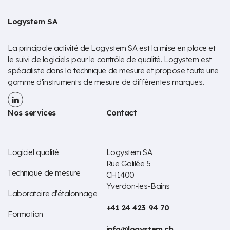
Logystem SA
La principale activité de Logystem SA est la mise en place et
le suivi de logiciels pour le contrôle de qualité. Logystem est
spécialiste dans la technique de mesure et propose toute une
gamme d'instruments de mesure de différentes marques.
Nos services
Contact
Logiciel qualité
Logystem SA
Rue Galilée 5
Technique de mesure
CH1400
Yverdon-les-Bains
Laboratoire d'étalonnage
+41 24 423 94 70
Formation
info@logystem.ch