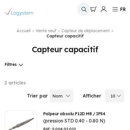
Mon panier
FR
Accueil
Vente neuf
Capteur de déplacement
Capteur capacitif
Capteur capacitif
Filtres
2
articles
Trier par
Afficher
Palpeur absolu P12D M8 / IP54
(pression STD 0.40 - 0.80 N)
Réf.: 5.004.02.022