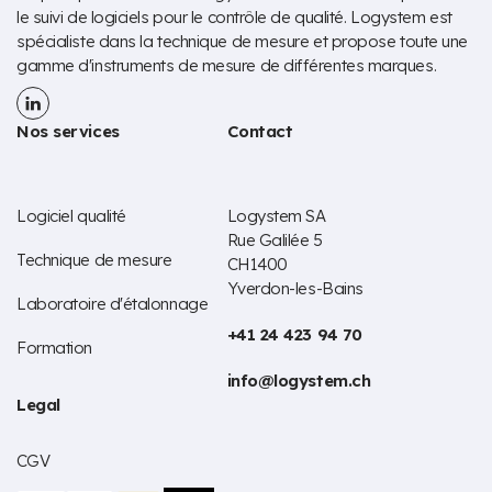
le suivi de logiciels pour le contrôle de qualité. Logystem est
spécialiste dans la technique de mesure et propose toute une
gamme d'instruments de mesure de différentes marques.
Nos services
Contact
Logiciel qualité
Logystem SA
Rue Galilée 5
Technique de mesure
CH1400
Yverdon-les-Bains
Laboratoire d'étalonnage
+41 24 423 94 70
Formation
info@logystem.ch
Legal
CGV