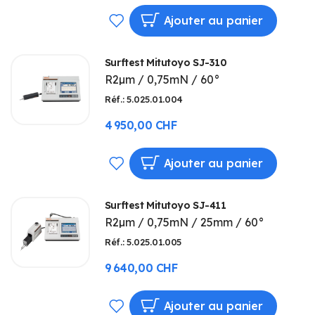
AJOUTER
Ajouter au panier
À
Surftest Mitutoyo SJ-310
MA
R2µm / 0,75mN / 60°
LISTE
Réf.: 5.025.01.004
D’ENVIE
4 950,00 CHF
AJOUTER
Ajouter au panier
À
Surftest Mitutoyo SJ-411
MA
R2µm / 0,75mN / 25mm / 60°
LISTE
Réf.: 5.025.01.005
D’ENVIE
9 640,00 CHF
AJOUTER
Ajouter au panier