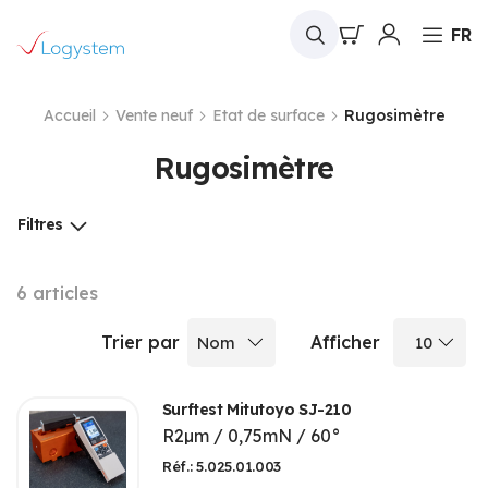
Mon panier
FR
Accueil
Vente neuf
Etat de surface
Rugosimètre
Rugosimètre
Filtres
6
articles
Trier par
Afficher
Surftest Mitutoyo SJ-210
R2µm / 0,75mN / 60°
Réf.: 5.025.01.003