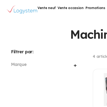
Vente neuf
Vente occasion
Promotions
Machin
Filtrer par:
4
articl
Marque