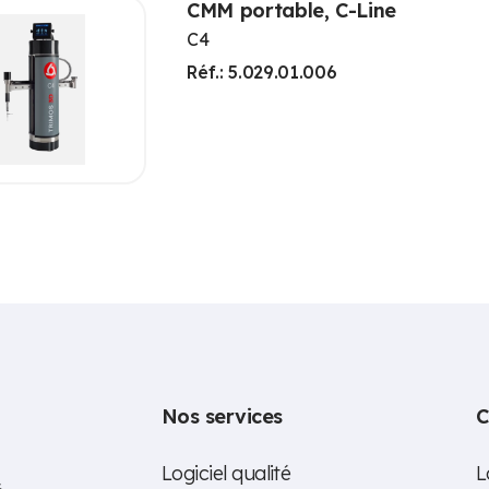
CMM portable, C-Line
C4
Réf.: 5.029.01.006
Nos services
C
Logiciel qualité
L