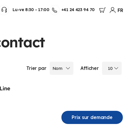
Mon panie
Lu-ve 8:30 - 17:00
+41 24 423 94 70
FR
contact
Trier par
Afficher
Line
Prix sur demande