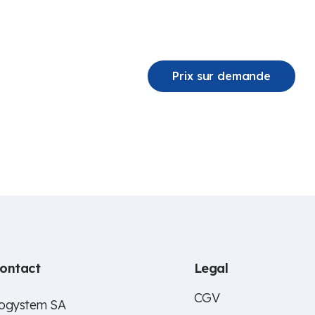
Prix sur demande
ontact
Legal
CGV
ogystem SA