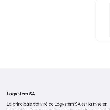
Logystem SA
La principale activité de Logystem SA est la mise en