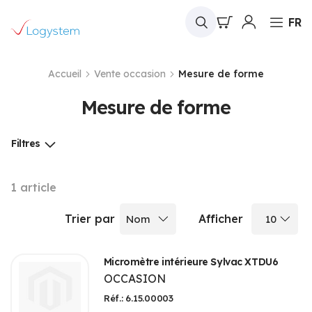
Mon panier
FR
Accueil
Vente occasion
Mesure de forme
Mesure de forme
Filtres
1
article
Trier par
Afficher
Micromètre intérieure Sylvac XTDU6
OCCASION
Réf.: 6.15.00003