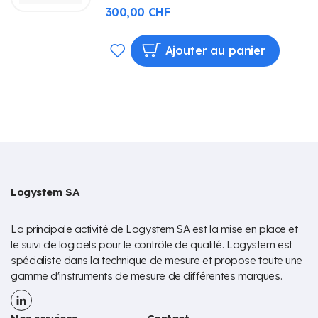
300,00 CHF
AJOUTER
Ajouter au panier
À
MA
LISTE
D’ENVIE
Logystem SA
La principale activité de Logystem SA est la mise en place et
le suivi de logiciels pour le contrôle de qualité. Logystem est
spécialiste dans la technique de mesure et propose toute une
gamme d'instruments de mesure de différentes marques.