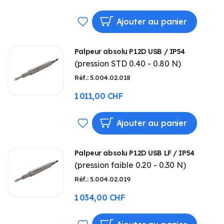
AJOUTER
Ajouter au panier
À
Palpeur absolu P12D USB / IP54
MA
(pression STD 0.40 - 0.80 N)
LISTE
Réf.: 5.004.02.018
D’ENVIE
1 011,00 CHF
AJOUTER
Ajouter au panier
À
Palpeur absolu P12D USB LF / IP54
MA
(pression faible 0.20 - 0.30 N)
LISTE
Réf.: 5.004.02.019
D’ENVIE
1 034,00 CHF