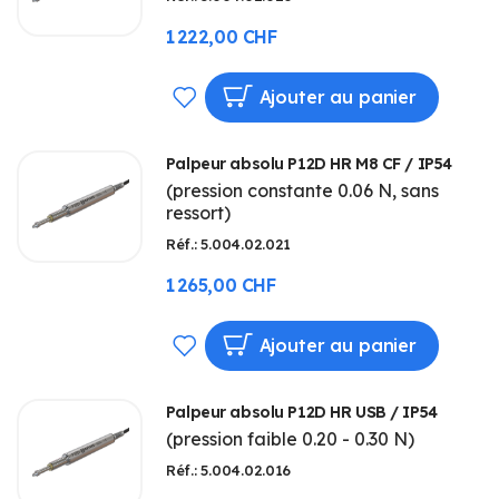
1 222,00 CHF
AJOUTER
Ajouter au panier
À
Palpeur absolu P12D HR M8 CF / IP54
MA
(pression constante 0.06 N, sans
ressort)
LISTE
Réf.: 5.004.02.021
D’ENVIE
1 265,00 CHF
AJOUTER
Ajouter au panier
À
Palpeur absolu P12D HR USB / IP54
MA
(pression faible 0.20 - 0.30 N)
LISTE
Réf.: 5.004.02.016