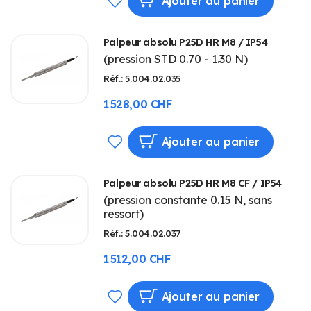
AJOUTER
Ajouter au panier
À
Palpeur absolu P25D HR M8 / IP54
MA
(pression STD 0.70 - 1.30 N)
LISTE
Réf.: 5.004.02.035
D’ENVIE
1 528,00 CHF
AJOUTER
Ajouter au panier
À
Palpeur absolu P25D HR M8 CF / IP54
MA
(pression constante 0.15 N, sans
ressort)
LISTE
Réf.: 5.004.02.037
D’ENVIE
1 512,00 CHF
AJOUTER
Ajouter au panier